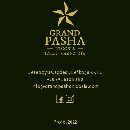
Dereboyu Caddesi, Lefkoşa KKTC
+90 392 610 50 50
info@grandpashanicosia.com
Protel 2022