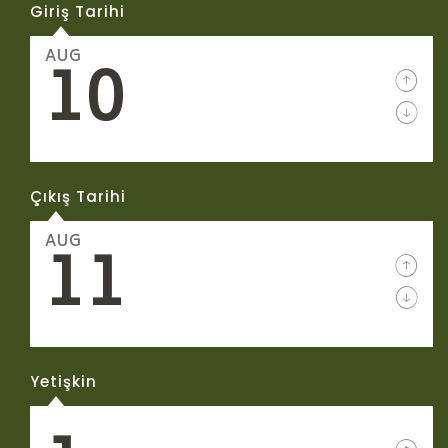
Giriş Tarihi
GALERI
10
AUG
KARIYER
İLETIŞIM
Çıkış Tarihi
11
AUG
Yetişkin