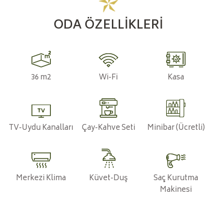
ODA ÖZELLIKLERI
36 m2
Wi-Fi
Kasa
TV-Uydu Kanalları
Çay-Kahve Seti
Minibar (Ücretli)
Merkezi Klima
Küvet-Duş
Saç Kurutma
Makinesi