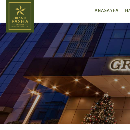
ANASAYFA
H