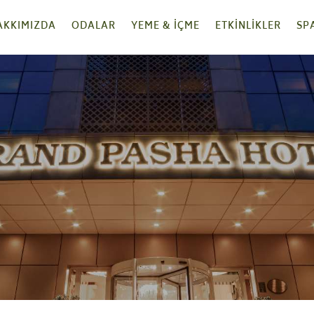
AKKIMIZDA
ODALAR
YEME & İÇME
ETKINLIKLER
SP