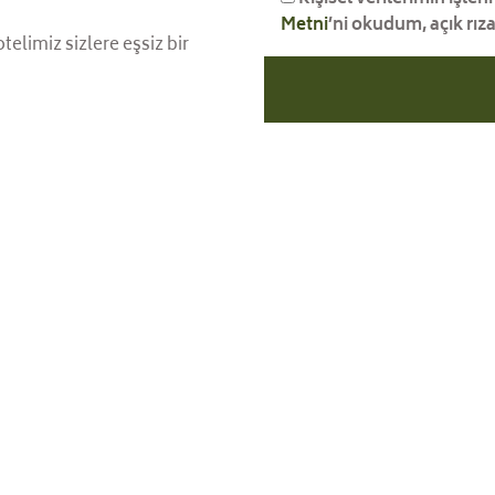
Metni
’ni okudum, açık rız
elimiz sizlere eşsiz bir