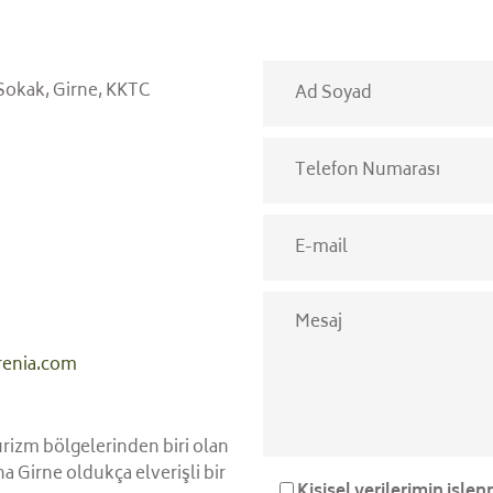
 Sokak, Girne, KKTC
renia.com
rizm bölgelerinden biri olan
 Girne oldukça elverişli bir
Kişisel verilerimin işle