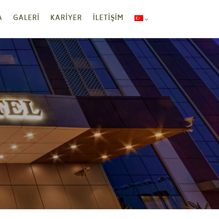
A
GALERI
KARIYER
İLETIŞIM